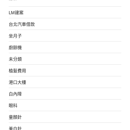
LM建案
台北汽車借款
坐月子
廚餘機
未分類
植髮費用
港口大樓
白內障
眼科
童顏針
美白針