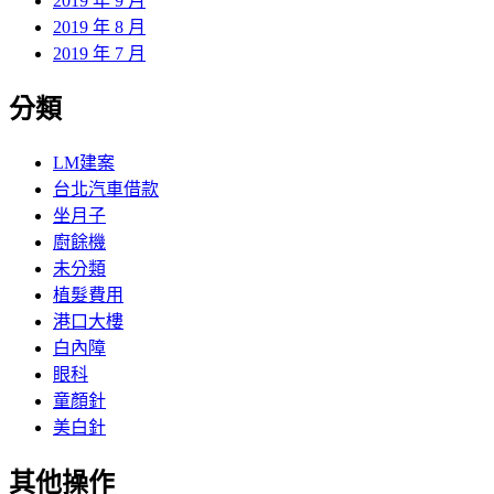
2019 年 9 月
2019 年 8 月
2019 年 7 月
分類
LM建案
台北汽車借款
坐月子
廚餘機
未分類
植髮費用
港口大樓
白內障
眼科
童顏針
美白針
其他操作