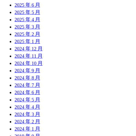
2025 年 6 月
2025 年 5 月
2025 年 4 月
2025 年 3 月
2025 年 2 月
2025 年 1 月
2024 年 12 月
2024 年 11 月
2024 年 10 月
2024 年 9 月
2024 年 8 月
2024 年 7 月
2024 年 6 月
2024 年 5 月
2024 年 4 月
2024 年 3 月
2024 年 2 月
2024 年 1 月