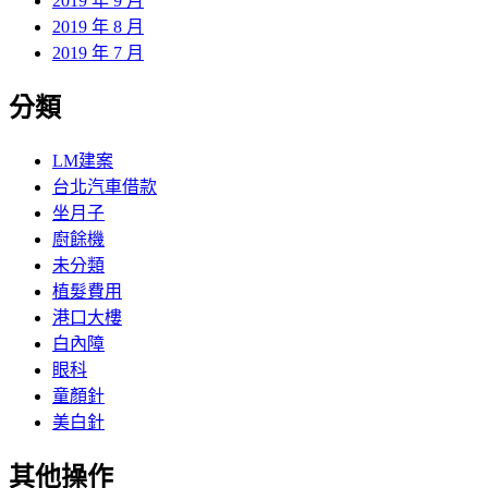
2019 年 9 月
2019 年 8 月
2019 年 7 月
分類
LM建案
台北汽車借款
坐月子
廚餘機
未分類
植髮費用
港口大樓
白內障
眼科
童顏針
美白針
其他操作